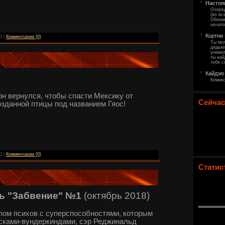
Настоя
Очеред
(во вс
Обломи
начато
Кортни
0 |
Комментарии (0)
Ты мол
дядьке
унижат
ты най
тебя с
Кайдзю
Комикс
 он вернулся, чтобы спасти Мексику от
Сейчас
зданной птицы под названием Гяос!
0 |
Комментарии (0)
Статис
ь "Забвение" №1
(октябрь 2018)
лом психов с суперспособностями, которым
ысками-вундеркиндами, сэр Реджинальд