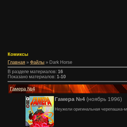
Комиксы
Главная
»
Файлы
» Dark Horse
В разделе материалов
:
16
Показано материалов
:
1-10
Гамера №4
Гамера №4
(ноябрь 1996)
Неужели оригинальная черепашка-му