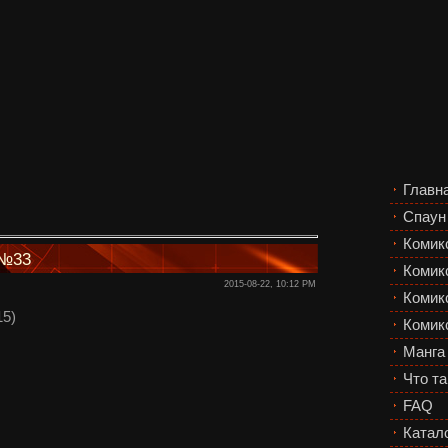
Главн
Спаун
Комик
 №33
Комик
2015-08-22, 10:12 PM
Комикс
15)
Комик
Манга
Что та
FAQ
Катал