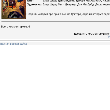
Цвет:
Блэр Шедд, Дэн МакДейд, Дебора МакКамиски, Раше
Художник:
Блэр Шедд, Митч Джерадс, Дэн МакДейд, Джош Адам
Сборник историй про приключения Доктора, одна из которых веде
Всего комментариев
:
0
Добавлять комментарии могу
[
Р
Полная версия сайта