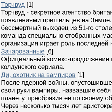
Торчвуд
[1]
Торчвуд - секретное агентство брита
появлениями пришельцев на Земле. 
бессмертный выходец из 51-го столе
команда специально отобранных мас
организация играет роль последней 
Зачарованные
[6]
Официальный комикс-продолжение к
колдунского сериала.
Ди, охотник на вампиров
[1]
После ядерной войны, опустошившей
свои руки вампиры, назвавшие себя
планету, преобразив ее по своему об
Через несколько тысяч лет аристокра